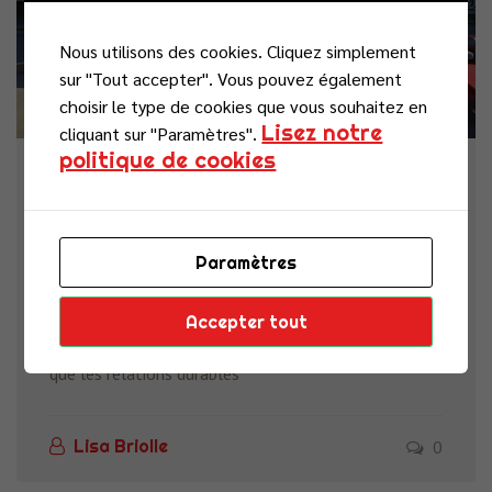
Nous utilisons des cookies. Cliquez simplement
sur "Tout accepter". Vous pouvez également
choisir le type de cookies que vous souhaitez en
Lisez notre
cliquant sur "Paramètres".
politique de cookies
vendredi 26 juin 2026
La Nuit de la Chance : un temps
privilégié pour échanger avec nos
Paramètres
partenaires
Accepter tout
Chez CDI FLEX, marque du Groupe ACE, nous savons
que les relations durables
0
Lisa Briolle