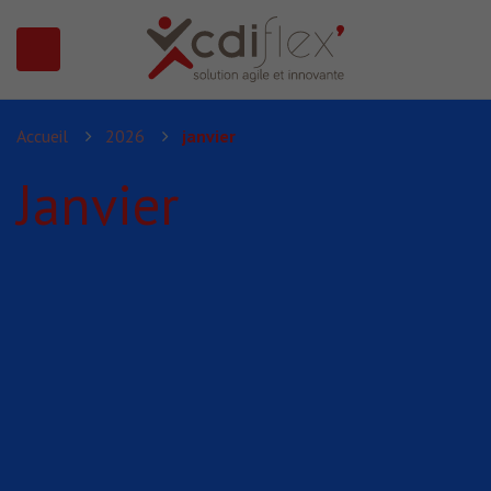
N SUBMENU (PRÉSENTATION)
Accueil
2026
janvier
Janvier