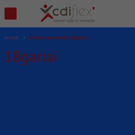
N SUBMENU (PRÉSENTATION)
Accueil
Articles posted by 18gariai
18gariai