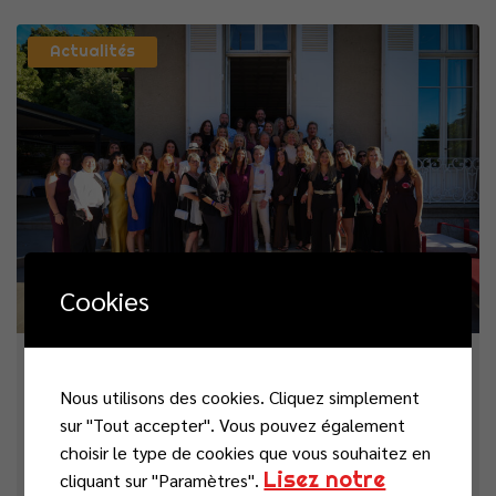
Actualités
Cookies
vendredi 26 juin 2026
Nous utilisons des cookies. Cliquez simplement
La Nuit de la Chance : un temps
sur "Tout accepter". Vous pouvez également
choisir le type de cookies que vous souhaitez en
privilégié pour échanger avec nos
Lisez notre
cliquant sur "Paramètres".
partenaires