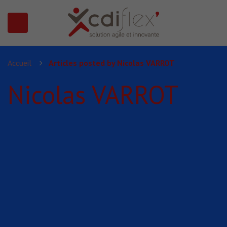
N SUBMENU (PRÉSENTATION)
Accueil
Articles posted by Nicolas VARROT
Nicolas VARROT