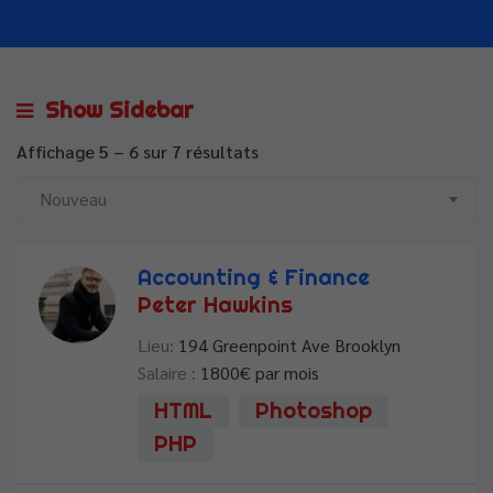
Show Sidebar
Affichage
5
–
6
sur 7 résultats
Nouveau
Accounting & Finance
Peter Hawkins
Lieu:
194 Greenpoint Ave Brooklyn
Salaire :
1800
€ par mois
HTML
Photoshop
PHP