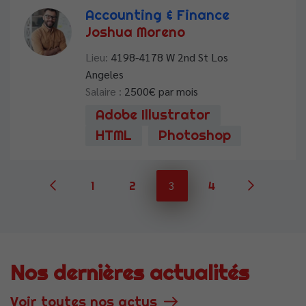
Accounting & Finance
Joshua Moreno
Lieu:
4198-4178 W 2nd St Los
Angeles
Salaire :
2500
€ par mois
Adobe Illustrator
HTML
Photoshop
3
1
2
4
Nos dernières actualités
Voir toutes nos actus