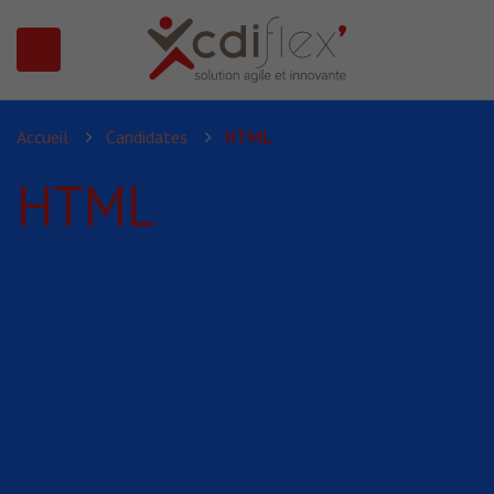
N SUBMENU (PRÉSENTATION)
Accueil
Candidates
HTML
HTML