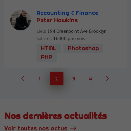
Accounting & Finance
Peter Hawkins
Lieu:
194 Greenpoint Ave Brooklyn
Salaire :
1800
€ par mois
HTML
Photoshop
PHP
2
1
3
4
Nos dernières actualités
Voir toutes nos actus