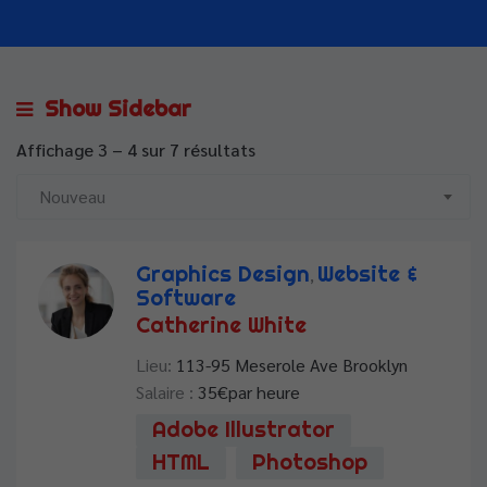
Show Sidebar
Affichage
3
–
4
sur 7 résultats
Nouveau
Graphics Design
Website &
,
Software
Catherine White
Lieu:
113-95 Meserole Ave Brooklyn
Salaire :
35
€par heure
Adobe Illustrator
HTML
Photoshop