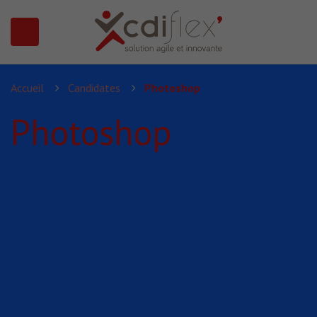
N SUBMENU (PRÉSENTATION)
Accueil
Candidates
Photoshop
Photoshop