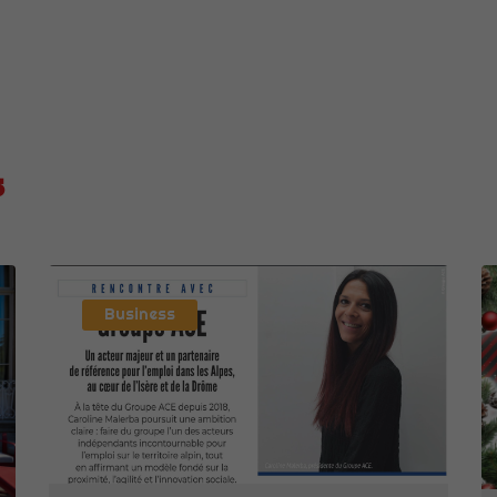
s
Business