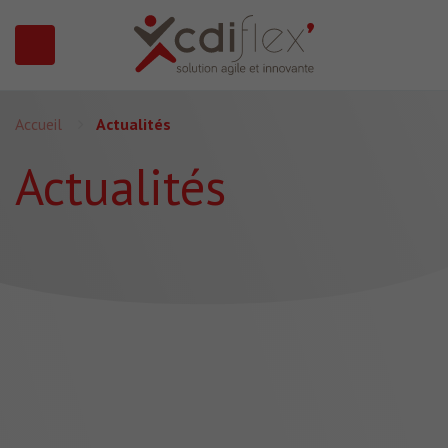
N SUBMENU (PRÉSENTATION)
Accueil
Actualités
Actualités