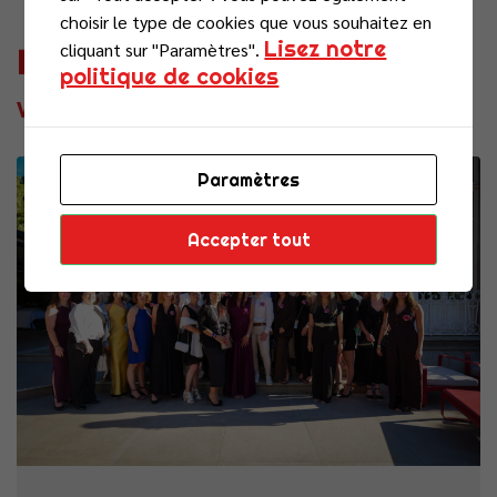
choisir le type de cookies que vous souhaitez en
Lisez notre
cliquant sur "Paramètres".
Nos dernières actualités
politique de cookies
Voir toutes nos actus
Paramètres
Actualités
Accepter tout