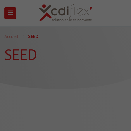
N SUBMENU (PRÉSENTATION)
Accueil
SEED
SEED