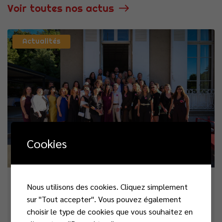
Voir toutes nos actus
Actualités
Cookies
Nous utilisons des cookies. Cliquez simplement
vendredi 26 juin 2026
sur "Tout accepter". Vous pouvez également
La Nuit de la Chance : un temps
choisir le type de cookies que vous souhaitez en