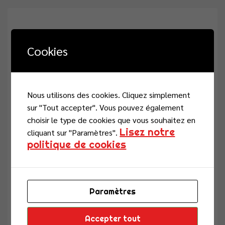
Be the first to review “Sapien”
Cookies
Your Rating for this listing
Nous utilisons des cookies. Cliquez simplement
sur "Tout accepter". Vous pouvez également
Name
choisir le type de cookies que vous souhaitez en
Lisez notre
cliquant sur "Paramètres".
politique de cookies
Email
Paramètres
Accepter tout