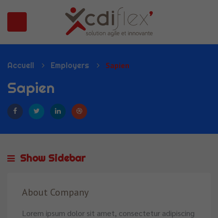
N SUBMENU (PRÉSENTATION)
Accueil
Employers
Sapien
Sapien
Show Sidebar
About Company
Lorem ipsum dolor sit amet, consectetur adipiscing