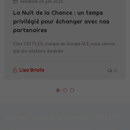
vendredi 26 juin 2026
La Nuit de la Chance : un temps
privilégié pour échanger avec nos
partenaires
Chez CDI FLEX, marque du Groupe ACE, nous savons
que les relations durables
0
Lisa Briolle
Qu’est-ce que le concept ETTP ?
L’ETTP, une solution clé en main adaptable, qui concilie