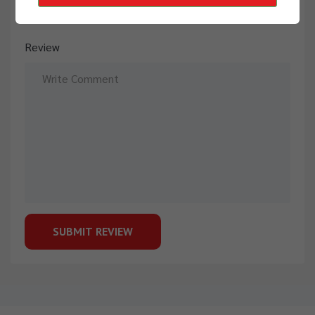
Enregistrer mon nom, mon e-mail et mon site dans le
navigateur pour mon prochain commentaire.
Review