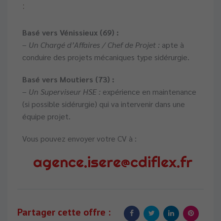
:
Basé vers Vénissieux (69) :
–
Un Chargé d’Affaires / Chef de Projet :
apte à
conduire des projets mécaniques type sidérurgie.
Basé vers Moutiers (73) :
–
Un Superviseur HSE :
expérience en maintenance
(si possible sidérurgie) qui va intervenir dans une
équipe projet.
Vous pouvez envoyer votre CV à :
agence.isere@cdiflex.fr
Partager cette offre :