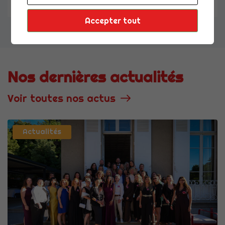
Accepter tout
Nos dernières actualités
Voir toutes nos actus
Actualités